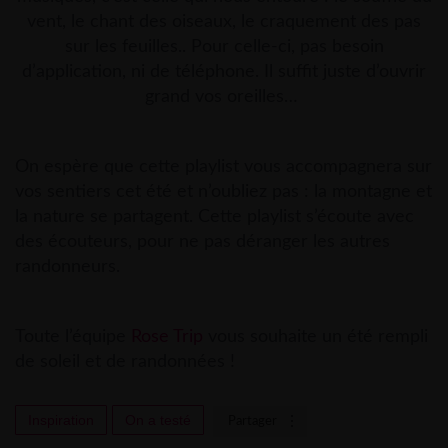
vent, le chant des oiseaux, le craquement des pas
sur les feuilles.. Pour celle-ci, pas besoin
d’application, ni de téléphone. Il suffit juste d’ouvrir
grand vos oreilles…
On espère que cette playlist vous accompagnera sur
vos sentiers cet été et n’oubliez pas : la montagne et
la nature se partagent. Cette playlist s’écoute avec
des écouteurs, pour ne pas déranger les autres
randonneurs.
Toute l’équipe
Rose Trip
vous souhaite un été rempli
de soleil et de randonnées !
Inspiration
On a testé
Partager