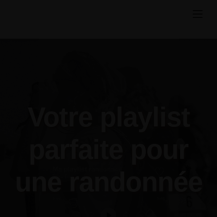
Skip
to
content
Votre playlist
parfaite pour
une randonnée