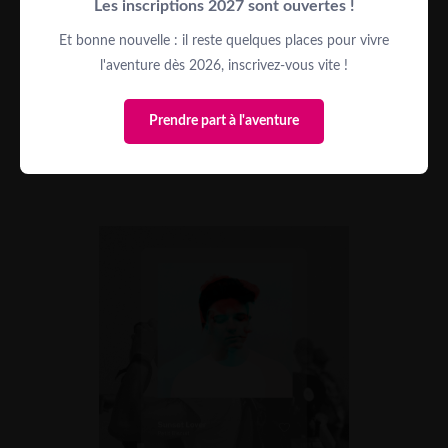
Les inscriptions 2027 sont ouvertes !
faudrait pas se fouler une cheville). Cette musique
nous transporte au cœur du désert sénégalais :
Et bonne nouvelle : il reste quelques places pour vivre
soleil sur la peau, sable chaud sous les pieds, dunes
l'aventure dès 2026, inscrivez-vous vite !
dorées qui s’étendent à perte de vue… et cette
énergie vibrante qui monte et vous pousse à aller
Prendre part à l'aventure
toujours plus loin.