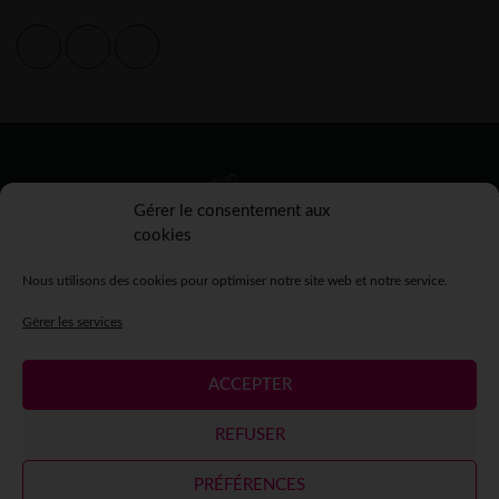
Gérer le consentement aux
cookies
Nous utilisons des cookies pour optimiser notre site web et notre service.
Gérer les services
ACCEPTER
Mentions légales
Crédits
Contact
Espace presse
REFUSER
Espace participantes
PRÉFÉRENCES