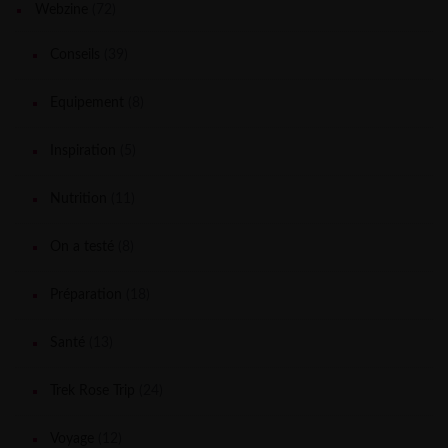
Webzine
(72)
Conseils
(39)
Equipement
(8)
Inspiration
(5)
Nutrition
(11)
On a testé
(8)
Préparation
(18)
Santé
(13)
Trek Rose Trip
(24)
Voyage
(12)