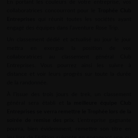
En portant les couleurs de votre entreprise, vos
collaboratrices concourront pour le
Trophée Club
Entreprises
qui réunit toutes les sociétés ayant
engagé des équipes dans l’aventure Rose Trip.
Un classement dédié et actualisé au jour le jour
mettra en exergue la position de vos
collaboratrices au classement général Club
Entreprises. Vous pourrez ainsi les suivre à
distance et voir leurs progrès sur toute la durée
de la randonnée.
À l’issue des trois jours de trek, un classement
général sera établi et
la meilleure équipe Club
Entreprises se verra remettre le Trophée lors de la
soirée de remise des prix
. L’entreprise gagnante
pourra, bien évidemment, remettre son titre en
jeu lors de l’édition suivante en engageant une ou