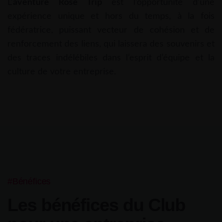
L’
aventure Rose Trip
est l’opportunité d’une
expérience unique et hors du temps, à la fois
fédératrice, puissant vecteur de cohésion et de
renforcement des liens, qui laissera des souvenirs et
des traces indélébiles dans l’esprit d’équipe et la
culture de votre entreprise.
#Bénéfices
Les bénéfices du Club