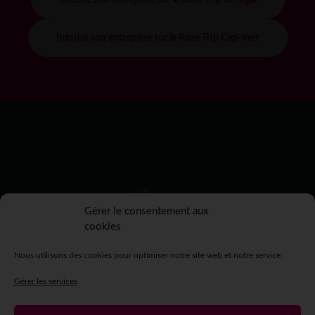
Inscrire son entreprise sur le Rose Trip Cap-Vert
Gérer le consentement aux
cookies
Nous utilisons des cookies pour optimiser notre site web et notre service.
Gérer les services