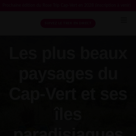
Skip
Prochaine édition du Rose Trip Cap-Vert en 2028 (inscription à venir)
to
content
SUIVEZ LE TREK EN DIRECT
Les plus beaux
paysages du
Cap-Vert et ses
îles
paradisiaques