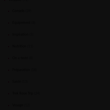
Conseils
(39)
Equipement
(8)
Inspiration
(5)
Nutrition
(11)
On a testé
(8)
Préparation
(18)
Santé
(13)
Trek Rose Trip
(24)
Voyage
(12)