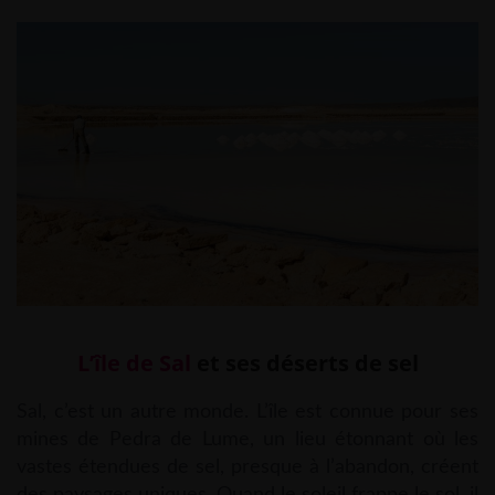
L’île de Sal
et ses déserts de sel
Sal, c’est un autre monde. L’île est connue pour ses
mines de Pedra de Lume, un lieu étonnant où les
vastes étendues de sel, presque à l’abandon, créent
des paysages uniques. Quand le soleil frappe le sol, il