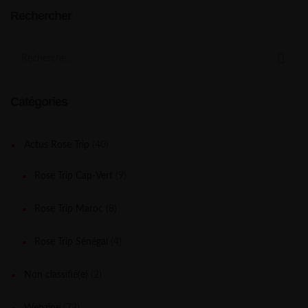
Rechercher
Search
for:
Catégories
Actus Rose Trip
(40)
Rose Trip Cap-Vert
(9)
Rose Trip Maroc
(8)
Rose Trip Sénégal
(4)
Non classifié(e)
(2)
Webzine
(72)