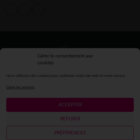
Gérer le consentement aux
cookies
Nous utilisons des cookies pour optimiser notre site web et notre service.
Gérer les services
ACCEPTER
Mentions légales
Crédits
Contact
Espace presse
REFUSER
Espace participantes
PRÉFÉRENCES