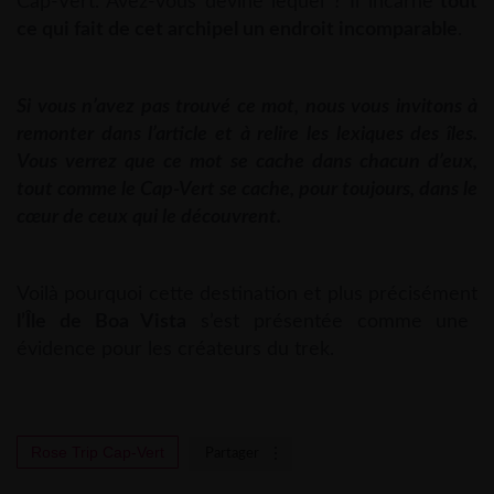
Cap-Vert. Avez-vous deviné lequel ? Il incarne
tout
ce qui fait de cet archipel un endroit incomparable
.
Si vous n’avez pas trouvé ce mot, nous vous invitons à
remonter dans l’article et à relire les lexiques des îles.
Vous verrez que ce mot se cache dans chacun d’eux,
tout comme le Cap-Vert se cache, pour toujours, dans le
cœur de ceux qui le découvrent.
Voilà pourquoi cette destination et plus précisément
l’Île de Boa Vista
s’est présentée comme une
évidence pour les créateurs du trek.
Rose Trip Cap-Vert
Partager