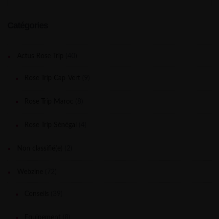
Catégories
Actus Rose Trip
(40)
Rose Trip Cap-Vert
(9)
Rose Trip Maroc
(8)
Rose Trip Sénégal
(4)
Non classifié(e)
(2)
Webzine
(72)
Conseils
(39)
Equipement
(8)