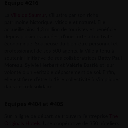
Equipe #216
La
Ville de Saumur
, s’illustre par son riche
patrimoine historique, viticole et naturel. Elle
accueille ainsi 1,3 million de touristes et bénéficie
depuis plusieurs années, d’une forte attractivité
économique. Soucieuse du bien-être personnel et
professionnel de ses 500 agents, la Ville a tenu à
soutenir l’initiative de ses collaboratrices
Betty Paul
Moreau
,
Sylvie Herbert
et
Valérie Bastié
et leur
volonté d’un véritable dépassement de soi. Enfin,
elle est fière d’être la 1ère collectivité à s’impliquer
dans ce trek solidaire.
Equipes #404 et #405
Sur la ligne de départ, se trouvera l’entreprise
The
Originals Hotels.
Une coopérative de 350 hôteliers