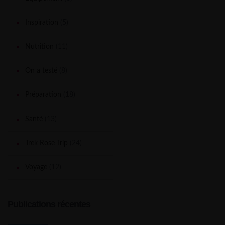
Inspiration
(5)
Nutrition
(11)
On a testé
(8)
Préparation
(18)
Santé
(13)
Trek Rose Trip
(24)
Voyage
(12)
Publications récentes