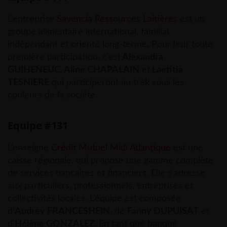
L’entreprise
Savencia
Ressources Laitières
est un
groupe alimentaire international, familial
indépendant et orienté long-terme. Pour leur toute
première participation, c’est
Alexandra
GUIHENEUC, Aline CHAPALAIN
et
Laetitia
TESNIERE
qui participeront au trek sous les
couleurs de la société.
Equipe #131
L’enseigne
Crédit Mutuel Midi Atlantique
est une
caisse régionale, qui propose une gamme complète
de services bancaires et financiers. Elle s’adresse
aux particuliers, professionnels, entreprises et
collectivités locales. L’équipe est composée
d’
Audrey FRANCESHEIN
, de
Fanny DUPUISAT
et
d’
Hélène GONZALEZ.
En tant que banque