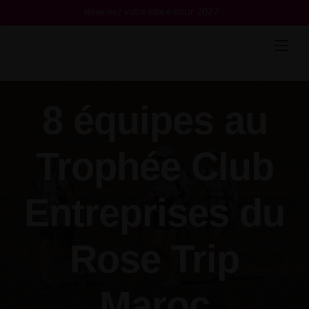
Skip
Réservez votre place pour 2027
to
content
8 équipes au
Trophée Club
Entreprises du
Rose Trip
Maroc