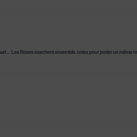
départ… Les Roses marchent ensemble, unies pour porter un même m