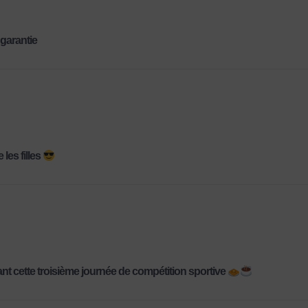
garantie
 les filles
t cette troisième journée de compétition sportive