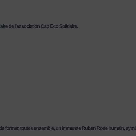
aire de l’association Cap Eco Solidaire.
t de former, toutes ensemble, un immense Ruban Rose humain, symbo