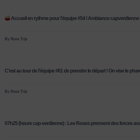
Accueil en rythme pour l’équipe #54 ! Ambiance capverdienne 
By Rose Trip
C'est au tour de l'équipe #61 de prendre le départ ! On vise le phare
By Rose Trip
07h25 (heure cap-verdienne) : Les Roses prennent des forces avan