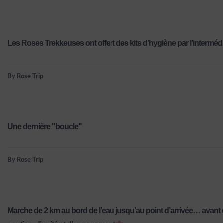
Les Roses Trekkeuses ont offert des kits d’hygiène par l’intermédi
By Rose Trip
Une dernière "boucle"
By Rose Trip
Marche de 2 km au bord de l’eau jusqu’au point d’arrivée… avan