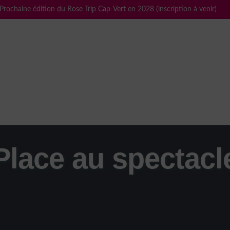
Prochaine édition du Rose Trip Cap-Vert en 2028 (inscription à venir)
Place au spectacl