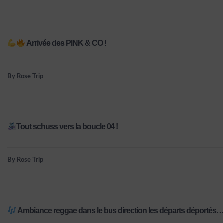
Arrivée des PINK & CO !
By Rose Trip
Tout schuss vers la boucle 04 !
By Rose Trip
Ambiance reggae dans le bus direction les départs déportés… 