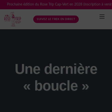
Skip
Prochaine édition du Rose Trip Cap-Vert en 2028 (inscription à venir
to
content
SUIVEZ LE TREK EN DIRECT
Une dernière
« boucle »