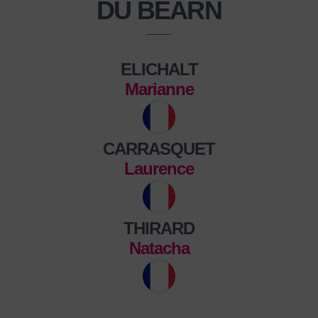
DU BÉARN
ELICHALT
Marianne
CARRASQUET
Laurence
THIRARD
Natacha