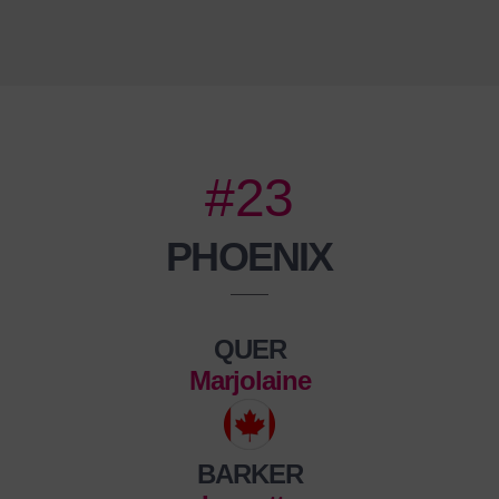
#23
PHOENIX
QUER
Marjolaine
BARKER