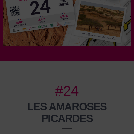
#24
LES AMAROSES
PICARDES