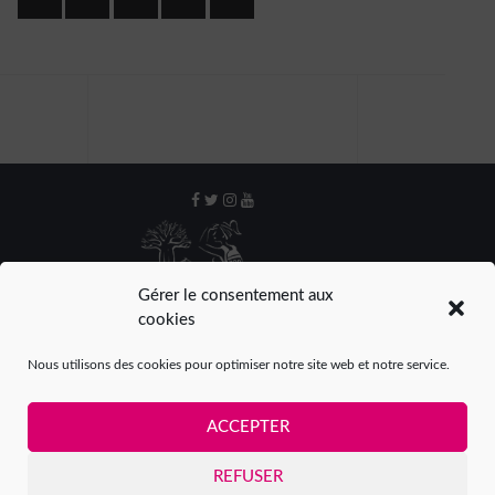
Gérer le consentement aux
cookies
Nous utilisons des cookies pour optimiser notre site web et notre service.
ACCEPTER
Mentions légales
Crédits
Contact
Espace presse
REFUSER
Espace participantes