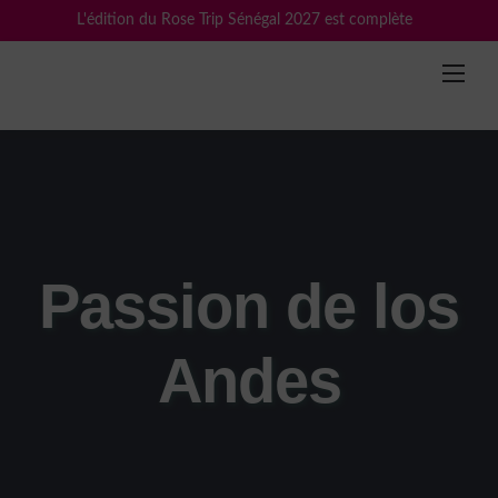
Skip
L'édition du Rose Trip Sénégal 2027 est complète
to
content
Passion de los
Andes