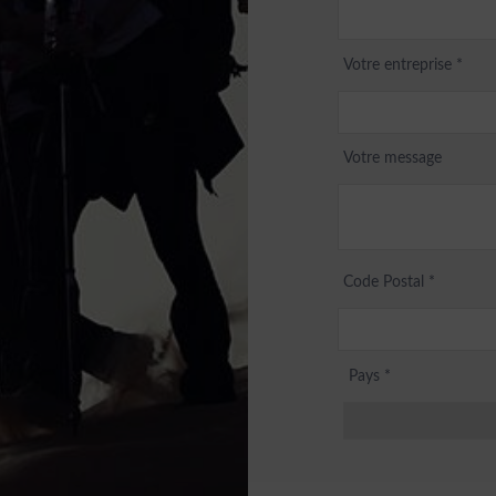
Votre entreprise *
Votre message
Code Postal
*
Pays *