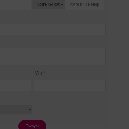
Ville
*
Envoyer