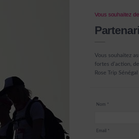
Vous souhaitez de
Partenar
Vous souhaitez as
fortes d’action, d
Rose Trip Sénégal
Nom
*
Email
*