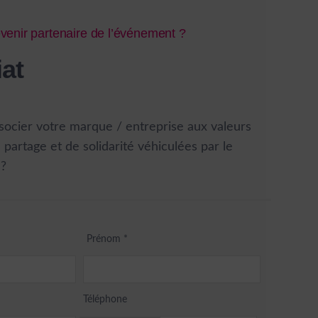
venir partenaire de l’événement ?
iat
socier votre marque / entreprise aux valeurs
e partage et de solidarité véhiculées par le
 ?
Prénom
*
Téléphone