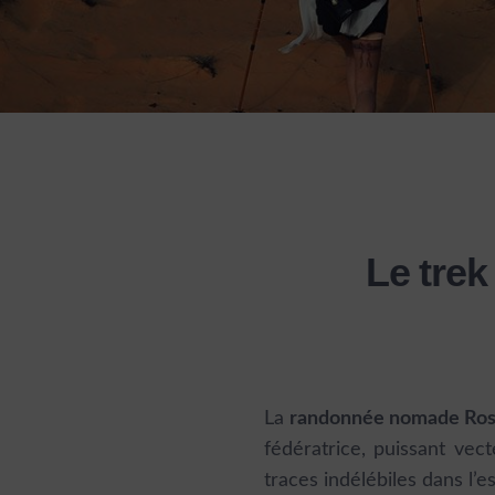
Le tre
La
randonnée nomade Rose
fédératrice, puissant vec
traces indélébiles dans l’e