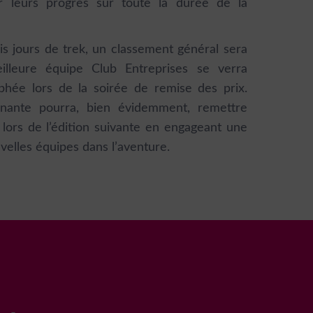
ir leurs progrès sur toute la durée de la
ois jours de trek, un classement général sera
eilleure équipe Club Entreprises se verra
phée lors de la soirée de remise des prix.
agnante pourra, bien évidemment, remettre
 lors de l’édition suivante en engageant une
velles équipes dans l’aventure.