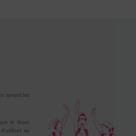
es seront les
que le team
d’utiliser au