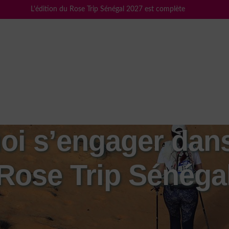
L'édition du Rose Trip Sénégal 2027 est complète
i s’engager dans
Rose Trip Sénéga