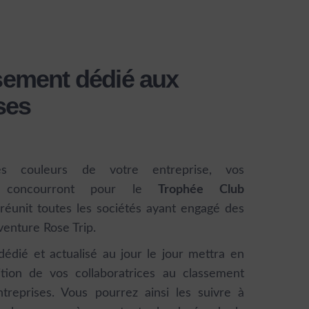
sement dédié aux
ses
es couleurs de votre entreprise, vos
ces concourront pour le
Trophée Club
réunit toutes les sociétés ayant engagé des
venture Rose Trip.
édié et actualisé au jour le jour mettra en
tion de vos collaboratrices au classement
treprises. Vous pourrez ainsi les suivre à