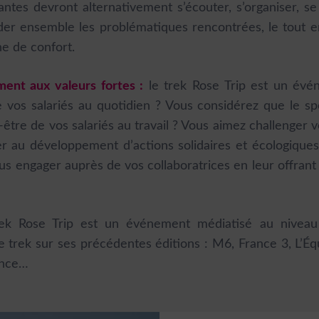
ntes devront alternativement s’écouter, s’organiser, se
der ensemble les problématiques rencontrées, le tout e
ne de confort.
ent aux valeurs fortes :
le trek Rose Trip est un évé
e vos salariés au quotidien ? Vous considérez que le sp
en-être de vos salariés au travail ? Vous aimez challenger
er au développement d’actions solidaires et écologiques
s engager auprès de vos collaboratrices en leur offrant l
rek Rose Trip est un événement médiatisé au niveau 
 trek sur ses précédentes éditions : M6, France 3, L’Éq
ance…