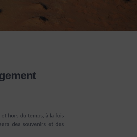
agement
et hors du temps, à la fois
ssera des souvenirs et des