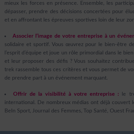
mieux les forces en présence. Ensemble, les participa
dépasser, prendre des décisions concertées pour élu
et en affrontant les épreuves sportives loin de leur zo
Associer l’image de votre entreprise à un événem
solidaire et sportif. Vous œuvrez pour le bien-être d
l’esprit d’équipe et joue un rôle primordial dans le bi
et leur proposer des défis ? Vous souhaitez contribu
trek rassemble tous ces critères et vous permet de vou
de prendre part à un événement marquant.
Offrir de la visibilité à votre entreprise :
le t
international. De nombreux médias ont déjà couvert le
BeIn Sport, Journal des Femmes, Top Santé, Ouest Fr