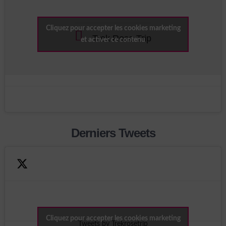
Cliquez pour accepter les cookies marketing
Trek Rose Trip
et activer ce contenu
Derniers Tweets
Cliquez pour accepter les cookies marketing
Tweets by Trekrosetrip