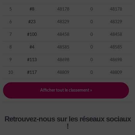
5
#8
48178
0
48178
6
#23
48329
0
48329
7
#100
48458
0
48458
8
#4
48585
0
48585
9
#113
48698
0
48698
10
#117
48809
0
48809
Afficher tout le classement »
Retrouvez-nous sur les réseaux sociaux
!