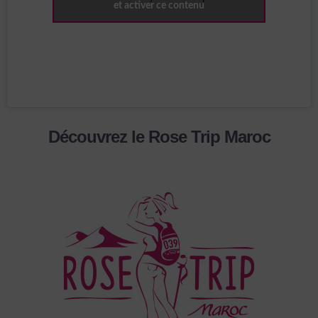
et activer ce contenu
Découvrez le Rose Trip Maroc