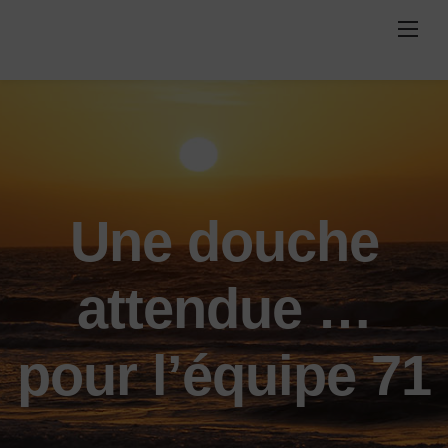
Skip
to
content
Une douche
attendue …
pour l’équipe 71