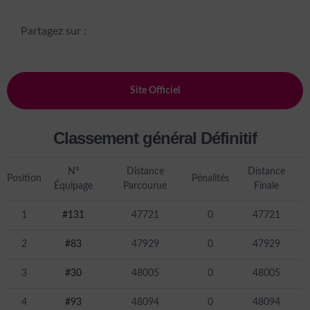
Partagez sur :
Site Officiel
Classement général Définitif
N°
Distance
Distance
Position
Pénalités
Équipage
Parcourue
Finale
1
#131
47721
0
47721
2
#83
47929
0
47929
3
#30
48005
0
48005
4
#93
48094
0
48094