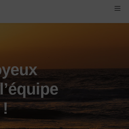
oyeux
l’équipe
 !