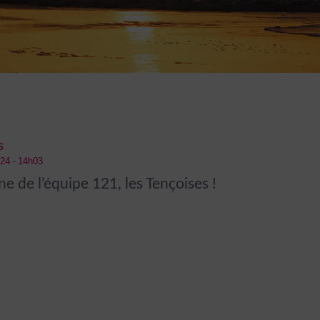
s
24 - 14h03
 de l’équipe 121, les Tençoises !