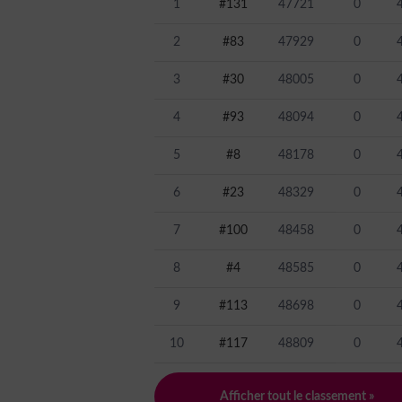
1
#131
47721
0
2
#83
47929
0
3
#30
48005
0
4
#93
48094
0
5
#8
48178
0
6
#23
48329
0
7
#100
48458
0
8
#4
48585
0
9
#113
48698
0
10
#117
48809
0
Afficher tout le classement »