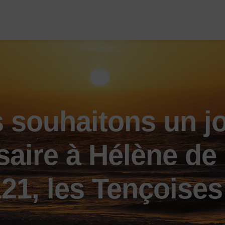
 souhaitons un j
saire à Hélène de 
21, les Tençoises