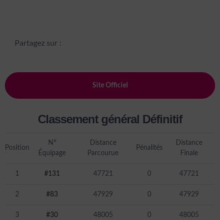
Partagez sur :
Site Officiel
Classement général Définitif
N°
Distance
Distance
Position
Pénalités
Équipage
Parcourue
Finale
1
#131
47721
0
47721
2
#83
47929
0
47929
3
#30
48005
0
48005