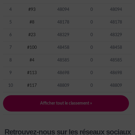
4
#93
48094
0
48094
5
#8
48178
0
48178
6
#23
48329
0
48329
7
#100
48458
0
48458
8
#4
48585
0
48585
9
#113
48698
0
48698
10
#117
48809
0
48809
Afficher tout le classement »
Retrouvez-nous sur les réseaux sociaux