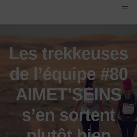
Skip
to
content
Les trekkeuses
de l’équipe #80
AIMET’SEINS
s’en sortent
plutôt bien