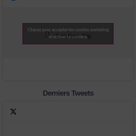
Cliquez pour accepter les cookies marketing
Trek Rose Trip
et activer ce contenu
Derniers Tweets