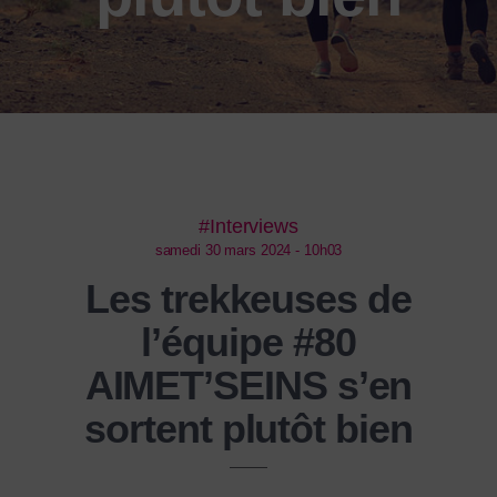
#Interviews
samedi 30 mars 2024 - 10h03
Les trekkeuses de
l’équipe #80
AIMET’SEINS s’en
sortent plutôt bien