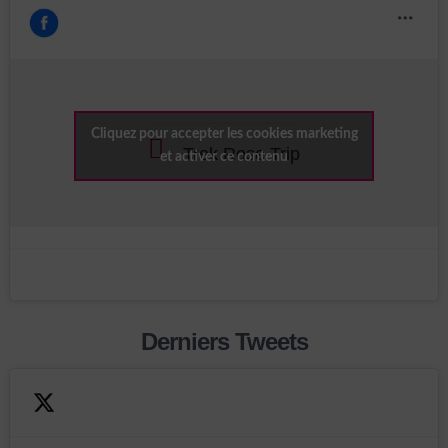
Cliquez pour accepter les cookies marketing
Trek Rose Trip
et activer ce contenu
Derniers Tweets