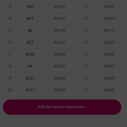
3
#30
48005
0
48005
4
#93
48094
0
48094
5
#8
48178
0
48178
6
#23
48329
0
48329
7
#100
48458
0
48458
8
#4
48585
0
48585
9
#113
48698
0
48698
10
#117
48809
0
48809
Afficher tout le classement »