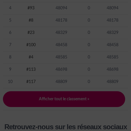
4
#93
48094
0
48094
5
#8
48178
0
48178
6
#23
48329
0
48329
7
#100
48458
0
48458
8
#4
48585
0
48585
9
#113
48698
0
48698
10
#117
48809
0
48809
Afficher tout le classement »
Retrouvez-nous sur les réseaux sociaux