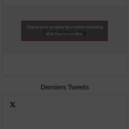
Cliquez pour accepter les cookies marketing
Trek Rose Trip
et activer ce contenu
Derniers Tweets