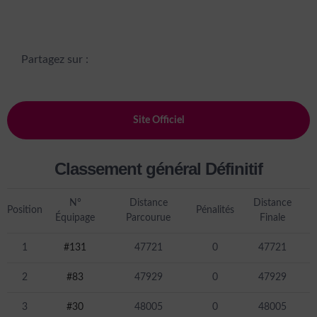
Partagez sur :
Site Officiel
Classement général Définitif
N°
Distance
Distance
Position
Pénalités
Équipage
Parcourue
Finale
1
#131
47721
0
47721
2
#83
47929
0
47929
3
#30
48005
0
48005