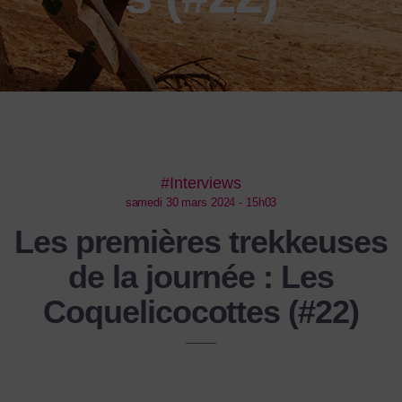
#Interviews
samedi 30 mars 2024 - 15h03
Les premières trekkeuses
de la journée : Les
Coquelicocottes (#22)