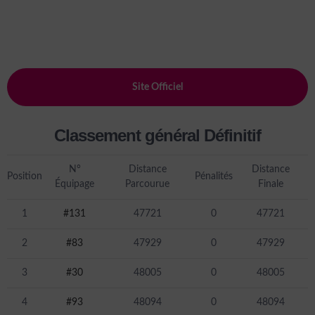
Site Officiel
Classement général Définitif
N°
Distance
Distance
Position
Pénalités
Équipage
Parcourue
Finale
1
#131
47721
0
47721
2
#83
47929
0
47929
3
#30
48005
0
48005
4
#93
48094
0
48094