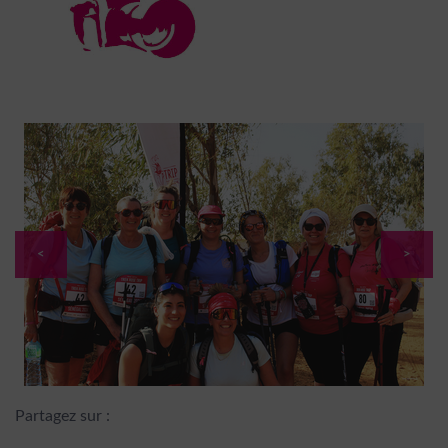
<
>
Partagez sur :