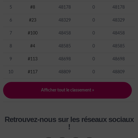
5
#8
48178
0
48178
6
#23
48329
0
48329
7
#100
48458
0
48458
8
#4
48585
0
48585
9
#113
48698
0
48698
10
#117
48809
0
48809
Afficher tout le classement »
Retrouvez-nous sur les réseaux sociaux
!