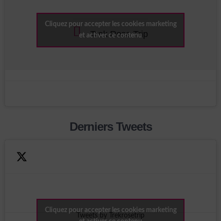
Cliquez pour accepter les cookies marketing
Trek Rose Trip
et activer ce contenu
Derniers Tweets
Cliquez pour accepter les cookies marketing
Tweets by Trekrosetrip