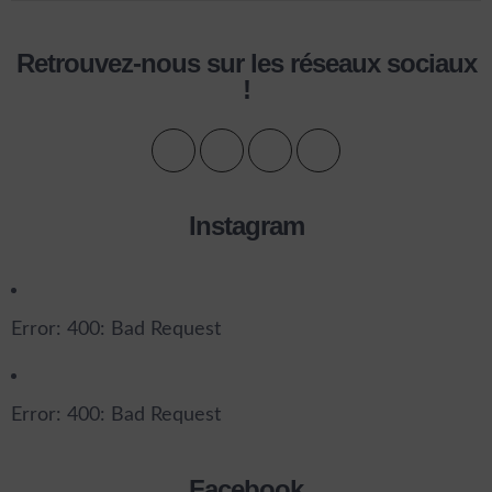
Retrouvez-nous sur les réseaux sociaux
!
Instagram
Error: 400: Bad Request
Error: 400: Bad Request
Facebook