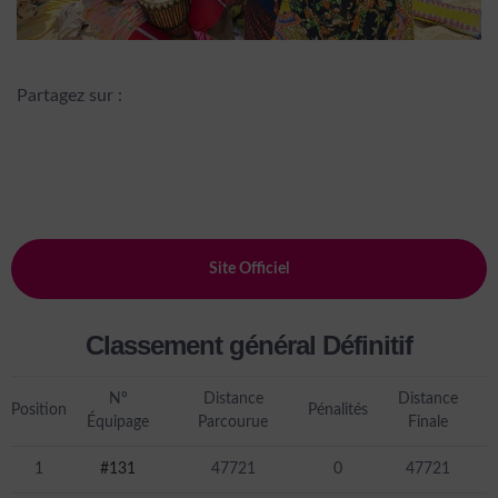
Partagez sur :
Site Officiel
Classement général Définitif
N°
Distance
Distance
Position
Pénalités
Équipage
Parcourue
Finale
1
#131
47721
0
47721