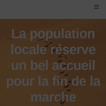
Skip
to
content
La population
locale réserve
un bel accueil
pour la fin de la
marche