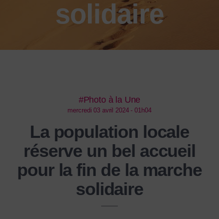
solidaire
#Photo à la Une
mercredi 03 avril 2024 - 01h04
La population locale
réserve un bel accueil
pour la fin de la marche
solidaire