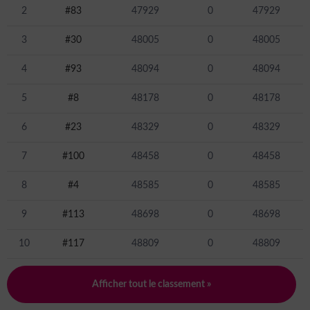
2
#83
47929
0
47929
3
#30
48005
0
48005
4
#93
48094
0
48094
5
#8
48178
0
48178
6
#23
48329
0
48329
7
#100
48458
0
48458
8
#4
48585
0
48585
9
#113
48698
0
48698
10
#117
48809
0
48809
Afficher tout le classement »