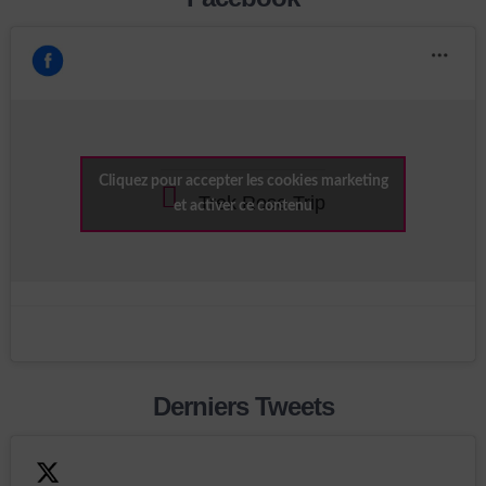
Cliquez pour accepter les cookies marketing
Trek Rose Trip
et activer ce contenu
Derniers Tweets