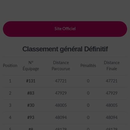
Site Officiel
Classement général Définitif
N°
Distance
Distance
Position
Pénalités
Équipage
Parcourue
Finale
1
#131
47721
0
47721
2
#83
47929
0
47929
3
#30
48005
0
48005
4
#93
48094
0
48094