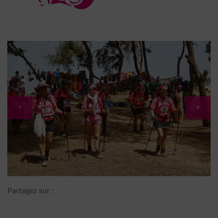
<
>
Partagez sur :