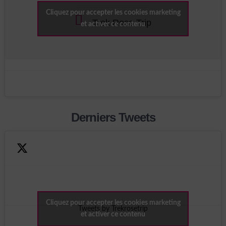
Cliquez pour accepter les cookies marketing
Trek Rose Trip
et activer ce contenu
Derniers Tweets
Cliquez pour accepter les cookies marketing
Tweets by Trekrosetrip
et activer ce contenu