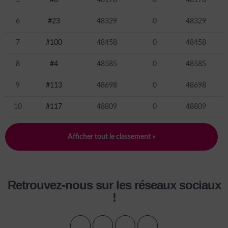
5
#8
48178
0
48178
6
#23
48329
0
48329
7
#100
48458
0
48458
8
#4
48585
0
48585
9
#113
48698
0
48698
10
#117
48809
0
48809
Afficher tout le classement »
Retrouvez-nous sur les réseaux sociaux
!