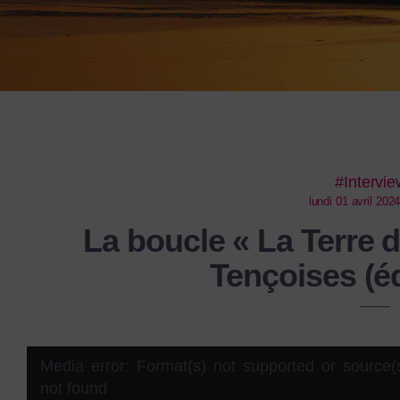
#Intervi
lundi 01 avril 202
La boucle « La Terre d
Tençoises (é
Lecteur
Media error: Format(s) not supported or source(
vidéo
not found