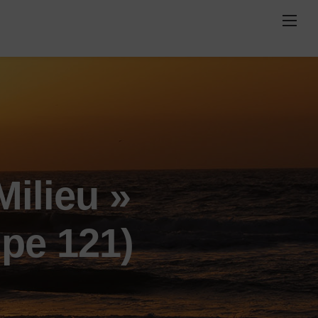
Milieu »
ipe 121)