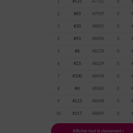
1
#131
47721
0
2
#83
47929
0
3
#30
48005
0
4
#93
48094
0
5
#8
48178
0
6
#23
48329
0
7
#100
48458
0
8
#4
48585
0
9
#113
48698
0
10
#117
48809
0
Afficher tout le classement »