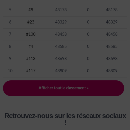
5
#8
48178
0
48178
6
#23
48329
0
48329
7
#100
48458
0
48458
8
#4
48585
0
48585
9
#113
48698
0
48698
10
#117
48809
0
48809
Afficher tout le classement »
Retrouvez-nous sur les réseaux sociaux
!