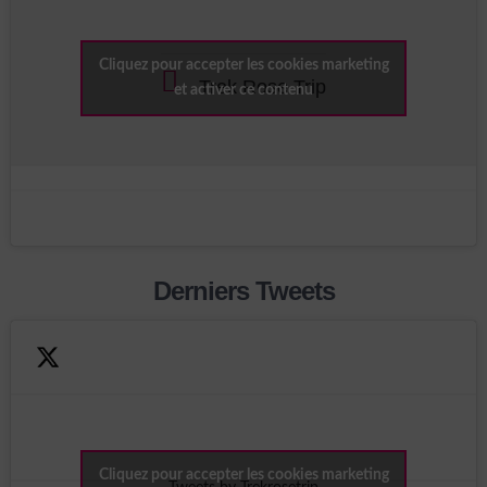
Cliquez pour accepter les cookies marketing
Trek Rose Trip
et activer ce contenu
Derniers Tweets
Cliquez pour accepter les cookies marketing