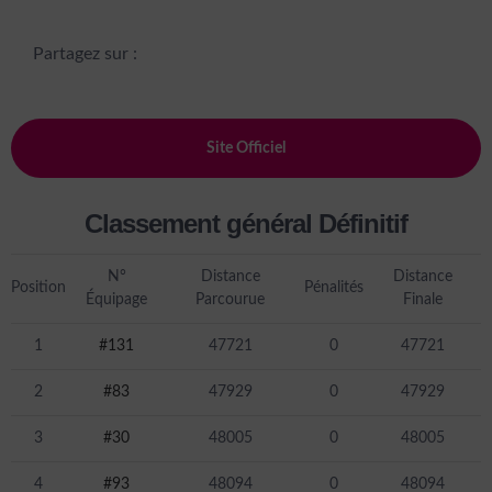
Partagez sur :
Site Officiel
Classement général Définitif
N°
Distance
Distance
Position
Pénalités
Équipage
Parcourue
Finale
1
#131
47721
0
47721
2
#83
47929
0
47929
3
#30
48005
0
48005
4
#93
48094
0
48094