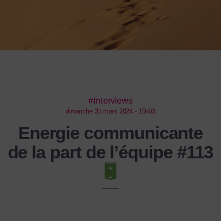
#Interviews
dimanche 31 mars 2024 - 15h03
Energie communicante
de la part de l’équipe #113