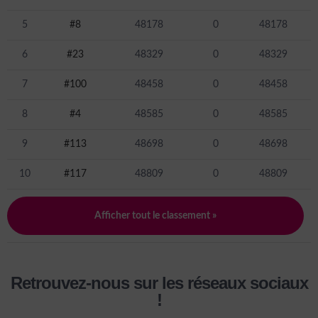
5
#8
48178
0
48178
6
#23
48329
0
48329
7
#100
48458
0
48458
8
#4
48585
0
48585
9
#113
48698
0
48698
10
#117
48809
0
48809
Afficher tout le classement »
Retrouvez-nous sur les réseaux sociaux
!