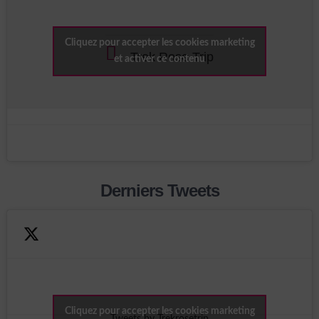
Cliquez pour accepter les cookies marketing
Trek Rose Trip
et activer ce contenu
Derniers Tweets
Cliquez pour accepter les cookies marketing