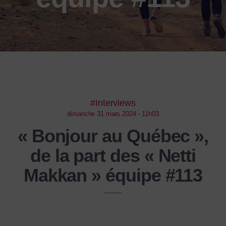
#Interviews
dimanche 31 mars 2024 - 11h03
« Bonjour au Québec »,
de la part des « Netti
Makkan » équipe #113