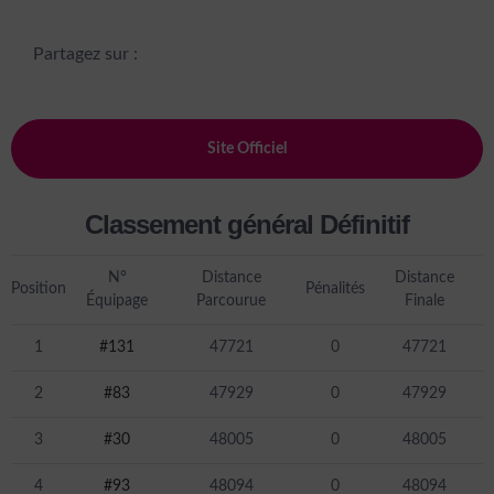
Partagez sur :
Site Officiel
Classement général Définitif
N°
Distance
Distance
Position
Pénalités
Équipage
Parcourue
Finale
1
#131
47721
0
47721
2
#83
47929
0
47929
3
#30
48005
0
48005
4
#93
48094
0
48094