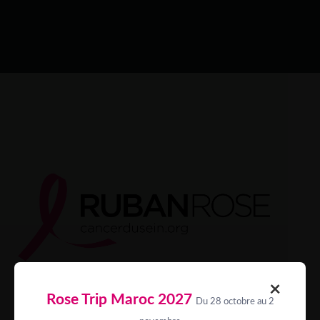
×
Rose Trip Maroc 2027
Du 28 octobre au 2