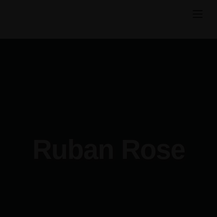
Skip
to
content
Ruban Rose