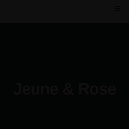
Skip
to
content
Jeune & Rose