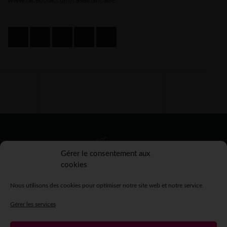
www.facebook.com/casamancaise
Gérer le consentement aux
cookies
Nous utilisons des cookies pour optimiser notre site web et notre service.
Gérer les services