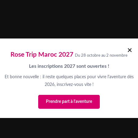
×
Rose Trip Maroc 2027
Du 28 octobre au 2 novembre
Les inscriptions 2027 sont ouvertes !
Et bonne nouvelle : il reste quelques places pour vivre l'aventure dès
2026, inscrivez-vous vite !
Prendre part à l'aventure