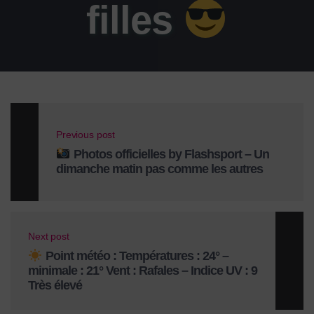
filles
Previous post
Photos officielles by Flashsport – Un
dimanche matin pas comme les autres
Next post
Point météo : Températures : 24° –
minimale : 21° Vent : Rafales – Indice UV : 9
Très élevé