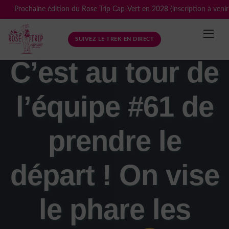
Skip
Prochaine édition du Rose Trip Cap-Vert en 2028 (inscription à venir
to
content
SUIVEZ LE TREK EN DIRECT
C’est au tour de
l’équipe #61 de
prendre le
départ ! On vise
le phare les