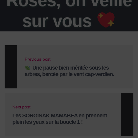
Roses, on veille
sur vous
Previous post
Une pause bien méritée sous les
arbres, bercée par le vent cap-verdien.
Next post
Les SORGINAK MAMABEA en prennent
plein les yeux sur la boucle 1 !