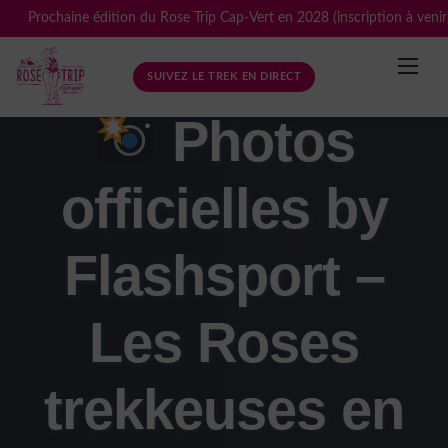
Skip
Prochaine édition du Rose Trip Cap-Vert en 2028 (inscription à venir
to
content
SUIVEZ LE TREK EN DIRECT
Photos
officielles by
Flashsport –
Les Roses
trekkeuses en