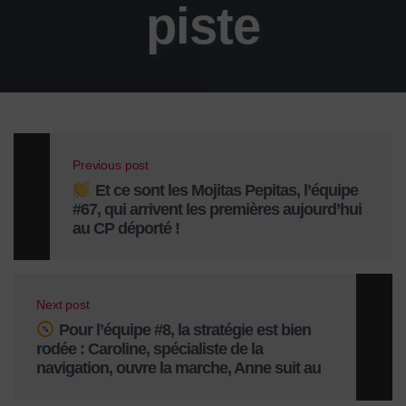
piste
Previous post
Et ce sont les Mojitas Pepitas, l’équipe
#67, qui arrivent les premières aujourd’hui
au CP déporté !
Next post
Pour l’équipe #8, la stratégie est bien
rodée : Caroline, spécialiste de la
navigation, ouvre la marche, Anne suit au
milieu tandis qu’Hayet gère le tripy à