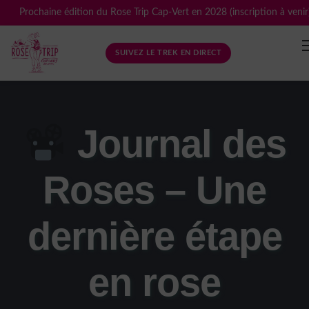
Skip
Prochaine édition du Rose Trip Cap-Vert en 2028 (inscription à venir
to
content
SUIVEZ LE TREK EN DIRECT
Journal des
Roses – Une
dernière étape
en rose