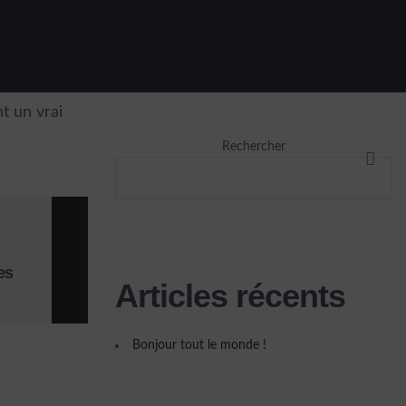
t un vrai
Rechercher
RECHE
es
Articles récents
Bonjour tout le monde !