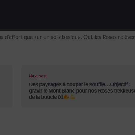
d’effort que sur un sol classique. Oui, les Roses relèven
Next post
Des paysages à couper le souffle…Objectif :
gravir le Mont Blanc pour nos Roses trekkeus
de la boucle 01