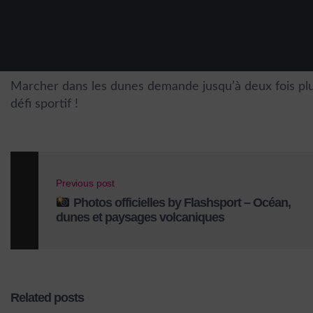
Marcher dans les dunes demande jusqu’à deux fois plus 
défi sportif !
Previous post
Photos officielles by Flashsport – Océan,
dunes et paysages volcaniques
Related posts