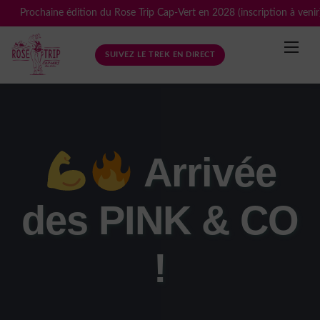
Skip
Prochaine édition du Rose Trip Cap-Vert en 2028 (inscription à venir
to
content
SUIVEZ LE TREK EN DIRECT
Arrivée
des PINK & CO
!