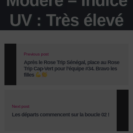
Modéré – Indice
UV : Très élevé
(10)
Previous post
Après le Rose Trip Sénégal, place au Rose
Trip Cap-Vert pour l’équipe #34. Bravo les
filles
Next post
Les départs commencent sur la boucle 02 !