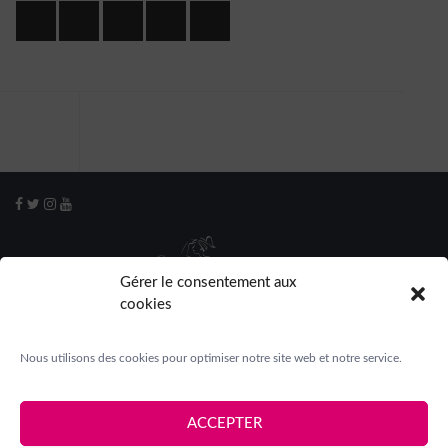
Gérer le consentement aux
cookies
Nous utilisons des cookies pour optimiser notre site web et notre service.
ACCEPTER
Mentions légales
|
Crédits
|
Contact
|
Espace presse
|