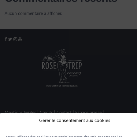
de la piscine
Aucun commentaire à afficher.
Mentions légales
|
Crédits
|
Contact
|
Espace presse
|
Gérer le consentement aux cookies
Espace participantes