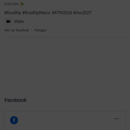
minutes.
#RoseTrip
#RoseTripMaroc
#RTM2026
#rtm2027
Vidéo
Voir sur Facebook
·
Partager
Facebook