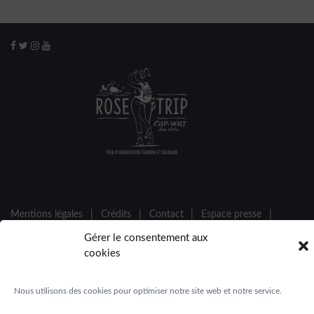
Mentions légales
|
Crédits
|
Contact
|
Espace presse
|
Gérer le consentement aux
Espace participantes
cookies
© 2026
Désertours
- Tous droits réservés - Design by
Chahut
Nous utilisons des cookies pour optimiser notre site web et notre service.