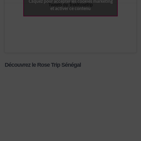
Cliquez pour accepter les cookies marketing
Tweets by TrekRoseTrip
et activer ce contenu
Découvrez le Rose Trip Sénégal