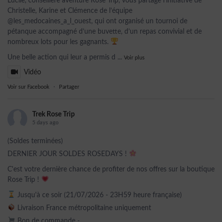
Lucile, conseillère aventure Rose Trip, vous partage l’initiative de
Christelle, Karine et Clémence de l’équipe
@les_medocaines_a_l_ouest, qui ont organisé un tournoi de
pétanque accompagné d’une buvette, d’un repas convivial et de
nombreux lots pour les gagnants.
Une belle action qui leur a permis d
...
Voir plus
Vidéo
Voir sur Facebook
·
Partager
Trek Rose Trip
5 days ago
(Soldes terminées)
DERNIER JOUR SOLDES ROSEDAYS !
C'est votre dernière chance de profiter de nos offres sur la boutique
Rose Trip !
Jusqu'à ce soir (21/07/2026 - 23H59 heure française)
Livraison France métropolitaine uniquement
Bon de commande -