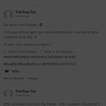
Trek Rose Trip
1 week ago
Les astres sont formels...
C’est peut-être le signe que vous attendiez pour vous lancer dans
l’aventure Rose Trip.
Et vous, vous croyez aux signes ?
Infos & inscriptions :
Infos & inscriptions :
www.trekrosetrip.com/maroc/inscription-au-trek/
#RoseTrip
#RoseTrip
Maroc
#RTM2026
#RTM2027
Vidéo
Voir sur Facebook
·
Partager
Trek Rose Trip
2 weeks ago
Effet secondaire du Rose Trip Maroc : dire « waaaaw » toutes les 5