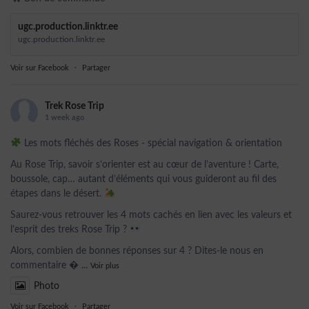
ugc.production.linktr.ee
ugc.production.linktr.ee
Voir sur Facebook
·
Partager
Trek Rose Trip
1 week ago
Les mots fléchés des Roses - spécial navigation & orientation
Au Rose Trip, savoir s’orienter est au cœur de l’aventure ! Carte,
boussole, cap… autant d’éléments qui vous guideront au fil des
étapes dans le désert.
Saurez-vous retrouver les 4 mots cachés en lien avec les valeurs et
l’esprit des treks Rose Trip ?
Alors, combien de bonnes réponses sur 4 ? Dites-le nous en
commentaire 
...
Voir plus
Photo
Voir sur Facebook
·
Partager