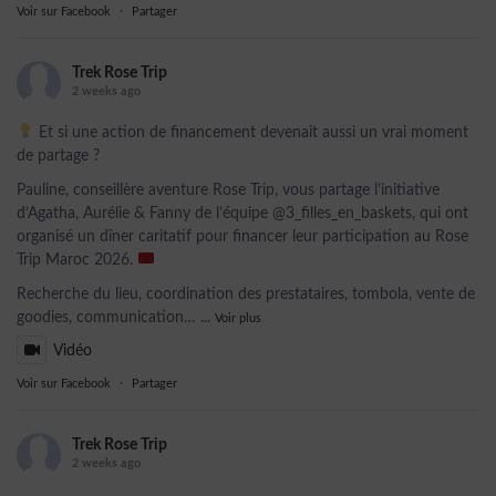
Voir sur Facebook
·
Partager
Trek Rose Trip
2 weeks ago
Et si une action de financement devenait aussi un vrai moment
de partage ?
Pauline, conseillère aventure Rose Trip, vous partage l’initiative
d’Agatha, Aurélie & Fanny de l’équipe @3_filles_en_baskets, qui ont
organisé un dîner caritatif pour financer leur participation au Rose
Trip Maroc 2026.
Recherche du lieu, coordination des prestataires, tombola, vente de
goodies, communication…
...
Voir plus
Vidéo
Voir sur Facebook
·
Partager
Trek Rose Trip
2 weeks ago