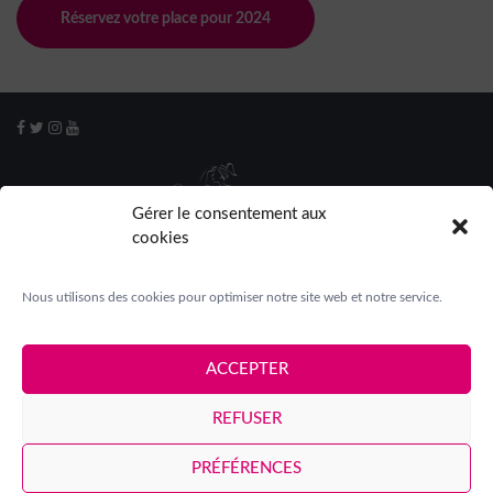
Réservez votre place pour 2024
Gérer le consentement aux
cookies
Nous utilisons des cookies pour optimiser notre site web et notre service.
ACCEPTER
Mentions légales
|
Crédits
|
Contact
|
Espace presse
|
REFUSER
Espace participantes
PRÉFÉRENCES