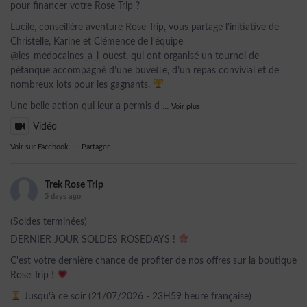
pour financer votre Rose Trip ?
Lucile, conseillère aventure Rose Trip, vous partage l’initiative de
Christelle, Karine et Clémence de l’équipe
@les_medocaines_a_l_ouest, qui ont organisé un tournoi de
pétanque accompagné d’une buvette, d’un repas convivial et de
nombreux lots pour les gagnants.
Une belle action qui leur a permis d
...
Voir plus
Vidéo
Voir sur Facebook
·
Partager
Trek Rose Trip
5 days ago
(Soldes terminées)
DERNIER JOUR SOLDES ROSEDAYS !
C'est votre dernière chance de profiter de nos offres sur la boutique
Rose Trip !
Jusqu'à ce soir (21/07/2026 - 23H59 heure française)