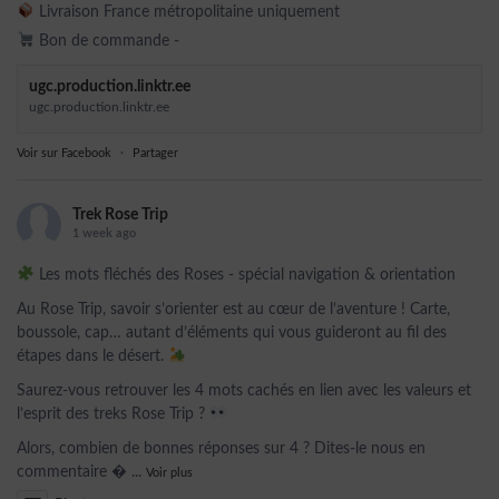
Livraison France métropolitaine uniquement
Bon de commande -
ugc.production.linktr.ee
ugc.production.linktr.ee
Voir sur Facebook
·
Partager
Trek Rose Trip
1 week ago
Les mots fléchés des Roses - spécial navigation & orientation
Au Rose Trip, savoir s’orienter est au cœur de l’aventure ! Carte,
boussole, cap… autant d’éléments qui vous guideront au fil des
étapes dans le désert.
Saurez-vous retrouver les 4 mots cachés en lien avec les valeurs et
l’esprit des treks Rose Trip ?
Alors, combien de bonnes réponses sur 4 ? Dites-le nous en
commentaire 
...
Voir plus