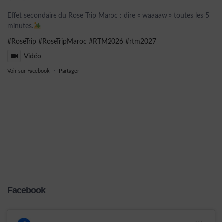
Effet secondaire du Rose Trip Maroc : dire « waaaaw » toutes les 5
minutes.
#RoseTrip
#RoseTripMaroc
#RTM2026
#rtm2027
Vidéo
Voir sur Facebook
·
Partager
Facebook