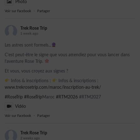
Photo
Voir sur Facebook
·
Partager
Trek Rose Trip
1 week ago
Les astres sont formels...
C’est peut-être le signe que vous attendiez pour vous lancer dans
l’aventure Rose Trip.
Et vous, vous croyez aux signes ?
Infos & inscriptions :
Infos & inscriptions :
www.trekrosetrip.com/maroc/inscription-au-trek/
#RoseTrip
#RoseTrip
Maroc
#RTM2026
#RTM2027
Vidéo
Voir sur Facebook
·
Partager
Trek Rose Trip
2 weeks ago