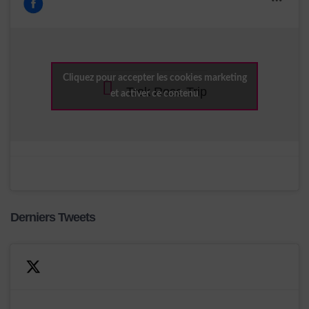
Cliquez pour accepter les cookies marketing
Trek Rose Trip
et activer ce contenu
Derniers Tweets