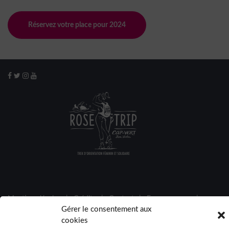
Réservez votre place pour 2024
Mentions légales
|
Crédits
|
Contact
|
Espace presse
|
Gérer le consentement aux
Espace participantes
cookies