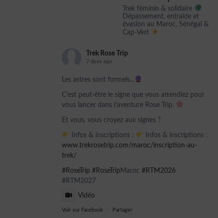
Trek féminin & solidaire
Dépassement, entraide et
évasion au Maroc, Sénégal &
Cap-Vert
Trek Rose Trip
7 days ago
Les astres sont formels...
C’est peut-être le signe que vous attendiez pour
vous lancer dans l’aventure Rose Trip.
Et vous, vous croyez aux signes ?
Infos & inscriptions :
Infos & inscriptions :
www.trekrosetrip.com/maroc/inscription-au-
trek/
#RoseTrip
#RoseTrip
Maroc
#RTM2026
#RTM2027
Vidéo
Voir sur Facebook
·
Partager