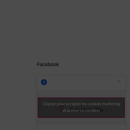
Facebook
Cliquez pour accepter les cookies marketing
Trek Rose Trip
et activer ce contenu