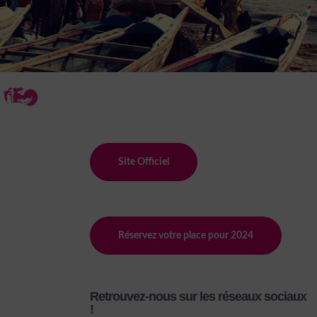
Site Officiel
Réservez votre place pour 2024
Retrouvez-nous sur les réseaux sociaux
!