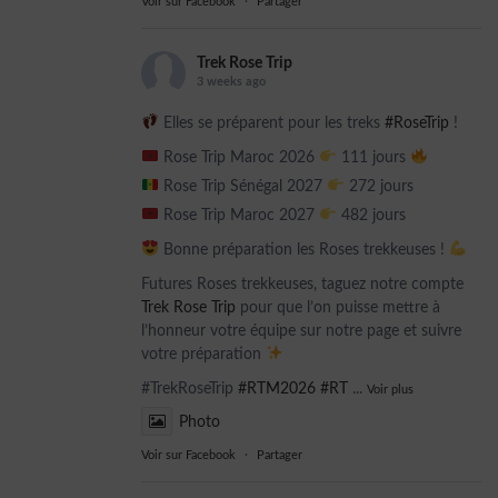
Voir sur Facebook
·
Partager
Trek Rose Trip
3 weeks ago
Elles se préparent pour les treks
#RoseTrip
!
Rose Trip Maroc 2026
111 jours
Rose Trip Sénégal 2027
272 jours
Rose Trip Maroc 2027
482 jours
Bonne préparation les Roses trekkeuses !
Futures Roses trekkeuses, taguez notre compte
Trek Rose Trip
pour que l’on puisse mettre à
l’honneur votre équipe sur notre page et suivre
votre préparation
#TrekRoseTrip
#RTM2026
#RT
...
Voir plus
Photo
Voir sur Facebook
·
Partager