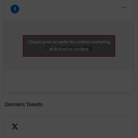
Cliquez pour accepter les cookies marketing
Trek Rose Trip
et activer ce contenu
Derniers Tweets