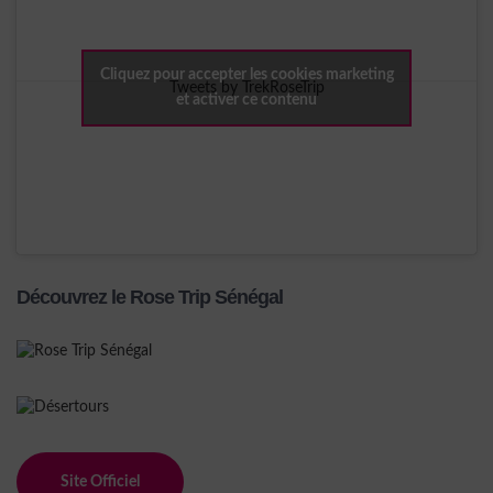
Cliquez pour accepter les cookies marketing
Tweets by TrekRoseTrip
et activer ce contenu
Découvrez le Rose Trip Sénégal
Site Officiel