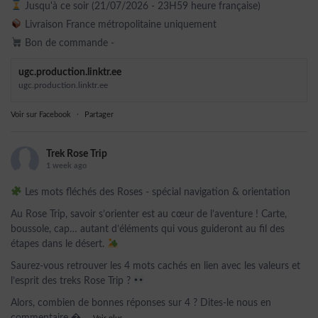
Jusqu'à ce soir (21/07/2026 - 23H59 heure française)
Livraison France métropolitaine uniquement
Bon de commande -
ugc.production.linktr.ee
ugc.production.linktr.ee
Voir sur Facebook
·
Partager
Trek Rose Trip
1 week ago
Les mots fléchés des Roses - spécial navigation & orientation
Au Rose Trip, savoir s’orienter est au cœur de l’aventure ! Carte,
boussole, cap… autant d’éléments qui vous guideront au fil des
étapes dans le désert.
Saurez-vous retrouver les 4 mots cachés en lien avec les valeurs et
l’esprit des treks Rose Trip ?
Alors, combien de bonnes réponses sur 4 ? Dites-le nous en