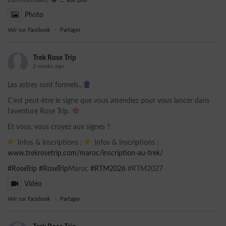
commentaire 
...
Voir plus
Photo
Voir sur Facebook
·
Partager
Trek Rose Trip
2 weeks ago
Les astres sont formels...
C’est peut-être le signe que vous attendiez pour vous lancer dans
l’aventure Rose Trip.
Et vous, vous croyez aux signes ?
Infos & inscriptions :
Infos & inscriptions :
www.trekrosetrip.com/maroc/inscription-au-trek/
#RoseTrip
#RoseTrip
Maroc
#RTM2026
#RTM2027
Vidéo
Voir sur Facebook
·
Partager