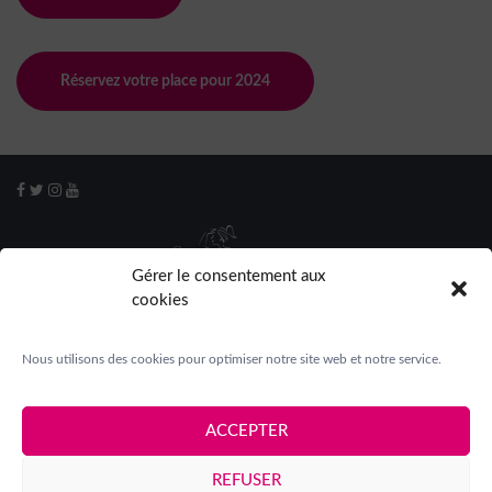
Réservez votre place pour 2024
Gérer le consentement aux
cookies
Nous utilisons des cookies pour optimiser notre site web et notre service.
ACCEPTER
Mentions légales
|
Crédits
|
Contact
|
Espace presse
|
REFUSER