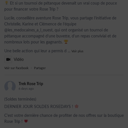
Et si un tournoi de pétanque devenait un vrai coup de pouce
pour financer votre Rose Trip ?
Lucile, conseillère aventure Rose Trip, vous partage l’initiative de
Christelle, Karine et Clémence de l’équipe
@les_medocaines_a_l_ouest, qui ont organisé un tournoi de
pétanque accompagné d’une buvette, d’un repas convivial et de
nombreux lots pour les gagnants.
Une belle action qui leur a permis d
...
Voir plus
Vidéo
Voir sur Facebook
·
Partager
Trek Rose Trip
6 days ago
(Soldes terminées)
DERNIER JOUR SOLDES ROSEDAYS !
C'est votre dernière chance de profiter de nos offres sur la boutique
Rose Trip !