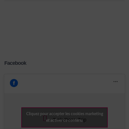
Facebook
Cliquez pour accepter les cookies marketing
Trek Rose Trip
et activer ce contenu