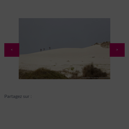
<
>
Partagez sur :