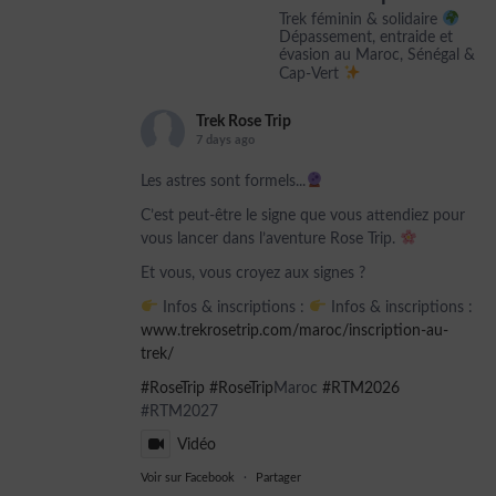
Trek féminin & solidaire
Dépassement, entraide et
évasion au Maroc, Sénégal &
Cap-Vert
Trek Rose Trip
7 days ago
Les astres sont formels...
C’est peut-être le signe que vous attendiez pour
vous lancer dans l’aventure Rose Trip.
Et vous, vous croyez aux signes ?
Infos & inscriptions :
Infos & inscriptions :
www.trekrosetrip.com/maroc/inscription-au-
trek/
#RoseTrip
#RoseTrip
Maroc
#RTM2026
#RTM2027
Vidéo
Voir sur Facebook
·
Partager