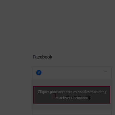
Facebook
Cliquez pour accepter les cookies marketing
Trek Rose Trip
et activer ce contenu