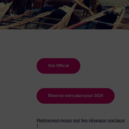
Site Officiel
Réservez votre place pour 2024
Retrouvez-nous sur les réseaux sociaux
!