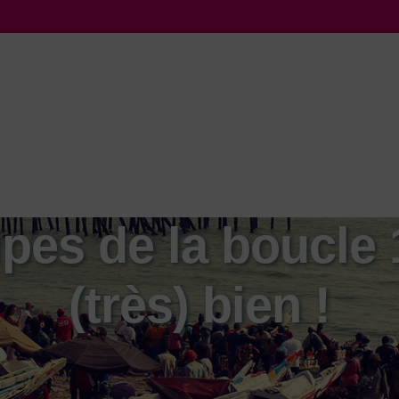
pes de la boucle
(très) bien !