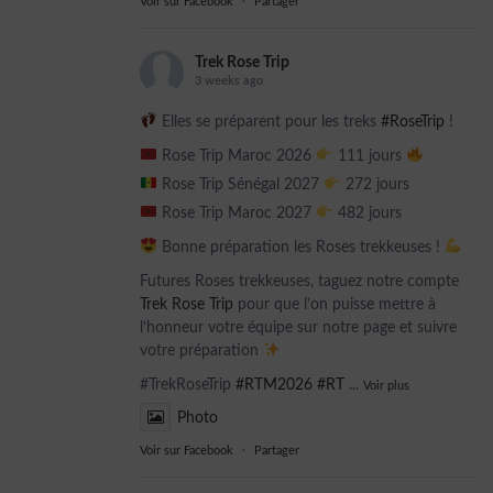
Voir sur Facebook
·
Partager
Trek Rose Trip
3 weeks ago
Elles se préparent pour les treks
#RoseTrip
!
Rose Trip Maroc 2026
111 jours
Rose Trip Sénégal 2027
272 jours
Rose Trip Maroc 2027
482 jours
Bonne préparation les Roses trekkeuses !
Futures Roses trekkeuses, taguez notre compte
Trek Rose Trip
pour que l’on puisse mettre à
l’honneur votre équipe sur notre page et suivre
votre préparation
#TrekRoseTrip
#RTM2026
#RT
...
Voir plus
Photo
Voir sur Facebook
·
Partager