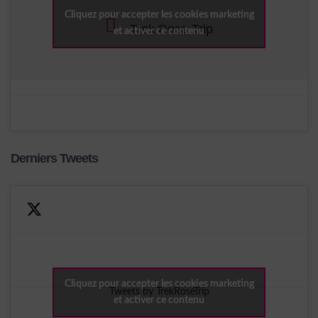
Cliquez pour accepter les cookies marketing
Trek Rose Trip
et activer ce contenu
Derniers Tweets
Cliquez pour accepter les cookies marketing
Tweets by TrekRoseTrip
et activer ce contenu