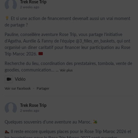
Trek Rose Trip
2 weeks ago
Et si une action de financement devenait aussi un vrai moment
de partage ?
Pauline, conseillère aventure Rose Trip, vous partage l’initiative
d’Agatha, Aurélie & Fanny de l’équipe @3_filles_en_baskets, qui ont
organisé un dîner caritatif pour financer leur participation au Rose
Trip Maroc 2026.
Recherche du lieu, coordination des prestataires, tombola, vente de
goodies, communication…
...
Voir plus
Vidéo
Voir sur Facebook
·
Partager
Trek Rose Trip
2 weeks ago
Quelques souvenirs d'une aventure au Maroc.
Il reste encore quelques places pour le Rose Trip Maroc 2026 et