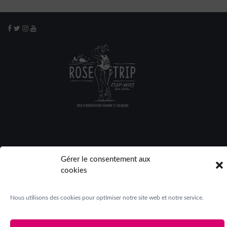
Mentions légales
|
Crédits
|
Contact
|
Espace presse
|
Gérer le consentement aux
Espace participantes
cookies
Nous utilisons des cookies pour optimiser notre site web et notre service.
© 2026
Désertours
- Tous droits réservés - Design by
Chahut