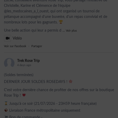
Lucile, conseillère aventure Rose Trip, vous partage l’initiative de
Christelle, Karine et Clémence de l’équipe
@les_medocaines_a_l_ouest, qui ont organisé un tournoi de
pétanque accompagné d’une buvette, d’un repas convivial et de
nombreux lots pour les gagnants.
Une belle action qui leur a permis d
...
Voir plus
Vidéo
Voir sur Facebook
·
Partager
Trek Rose Trip
4 days ago
(Soldes terminées)
DERNIER JOUR SOLDES ROSEDAYS !
C'est votre dernière chance de profiter de nos offres sur la boutique
Rose Trip !
Jusqu'à ce soir (21/07/2026 - 23H59 heure française)
Livraison France métropolitaine uniquement
Bon de commande -