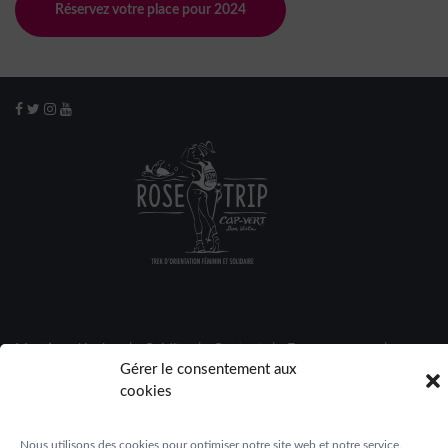
Réservez votre place pour 2024
Mentions légales
|
Crédits
|
Contact
|
Espace presse
|
Gérer le consentement aux
Espace participantes
cookies
Nous utilisons des cookies pour optimiser notre site web et notre service.