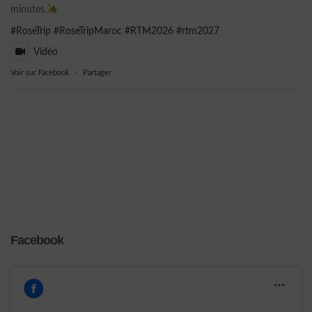
minutes.
#RoseTrip
#RoseTripMaroc
#RTM2026
#rtm2027
Vidéo
Voir sur Facebook
·
Partager
Facebook