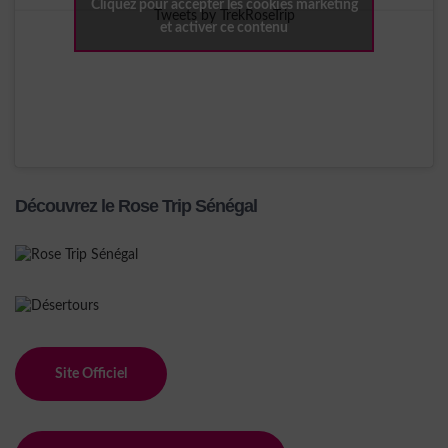
Cliquez pour accepter les cookies marketing
Tweets by TrekRoseTrip
et activer ce contenu
Découvrez le Rose Trip Sénégal
Site Officiel