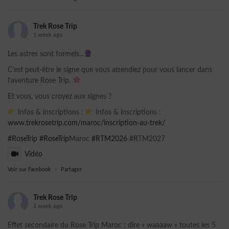
Trek Rose Trip
1 week ago
Les astres sont formels...
C’est peut-être le signe que vous attendiez pour vous lancer dans
l’aventure Rose Trip.
Et vous, vous croyez aux signes ?
Infos & inscriptions :
Infos & inscriptions :
www.trekrosetrip.com/maroc/inscription-au-trek/
#RoseTrip
#RoseTrip
Maroc
#RTM2026
#RTM2027
Vidéo
Voir sur Facebook
·
Partager
Trek Rose Trip
1 week ago
Effet secondaire du Rose Trip Maroc : dire « waaaaw » toutes les 5