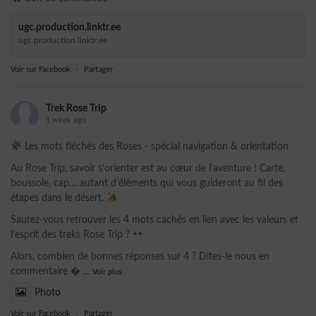
ugc.production.linktr.ee
ugc.production.linktr.ee
Voir sur Facebook
·
Partager
Trek Rose Trip
1 week ago
Les mots fléchés des Roses - spécial navigation & orientation
Au Rose Trip, savoir s’orienter est au cœur de l’aventure ! Carte,
boussole, cap… autant d’éléments qui vous guideront au fil des
étapes dans le désert.
Saurez-vous retrouver les 4 mots cachés en lien avec les valeurs et
l’esprit des treks Rose Trip ?
Alors, combien de bonnes réponses sur 4 ? Dites-le nous en
commentaire 
...
Voir plus
Photo
Voir sur Facebook
·
Partager