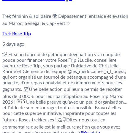
Trek féminin & solidaire 🌍 Dépassement, entraide et évasion
au Maroc, Sénégal & Cap-Vert ✨
Trek Rose Trip
5 days ago
💡 Et si un tournoi de pétanque devenait un vrai coup de
pouce pour financer votre Rose Trip ?
Lucile, conseillère
aventure Rose Trip, vous partage l’initiative de Christelle,
Karine et Clémence de l’équipe @les_medocaines_a_l_ouest,
qui ont organisé un tournoi de pétanque accompagné d’une
buvette, d’un repas convivial et de nombreux lots pour les
gagnants. 🏆
Une belle action qui leur a permis de récolter
plus de 3 000 € pour leur participation au Rose Trip Maroc
2026 ! 🇲🇦
Une belle preuve qu’avec un peu d’organisation…
et l’aide de son entourage, tout est possible. Bravo à elles
pour cette superbe initiative, inspirante pour toutes les
futures Roses trekkeuses ! 👏
👇Dites-nous tout en
commentaire quelle est la meilleure action que vous avez
organisée pour financer votre projet ?
#RoseTrip