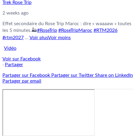
Trek Rose Trip
2 weeks ago
Effet secondaire du Rose Trip Maroc : dire « waaaaw » toutes
les 5 minutes.🏜️
#RoseTrip
#RoseTripMaroc
#RTM2026
#rtm2027
...
Voir plus
Voir moins
Vidéo
Voir sur Facebook
·
Partager
Partager sur Facebook
Partager sur Twitter
Share on LinkedIn
Partager par email