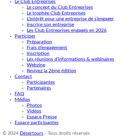
Le Club Entreprises
Le concept du Club Entreprises
Le trophée Club Entreprises
L’intérêt pour une entreprise de s’engager
Inscrire son entreprise
Les Club Entreprises engagés en 2026
Participer
Préparation
Frais d’engagement
Inscription
Les réunions d’informations & webinaires
Webzine
Revivez la 2ème édition
Contact
Participantes
Partenaires
FAQ
Médias
Photos
Vidéos
Espace Presse
Espace participantes
© 2024
Désertours
- Tous droits réservés