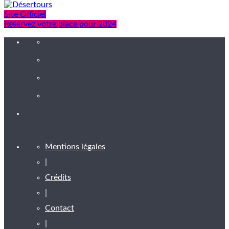
Site Officiel
Réservez votre place pour 2024
Mentions légales
|
Crédits
|
Contact
|