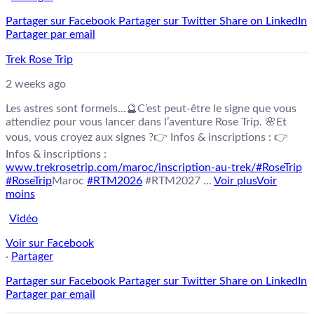
Partager sur Facebook
Partager sur Twitter
Share on LinkedIn
Partager par email
Trek Rose Trip
2 weeks ago
Les astres sont formels...🔮
C’est peut-être le signe que vous
attendiez pour vous lancer dans l’aventure Rose Trip. 🌸
Et
vous, vous croyez aux signes ?
👉 Infos & inscriptions : 👉
Infos & inscriptions :
www.trekrosetrip.com/maroc/inscription-au-trek/
#RoseTrip
#RoseTrip
Maroc
#RTM2026
#RTM2027
...
Voir plus
Voir
moins
Vidéo
Voir sur Facebook
·
Partager
Partager sur Facebook
Partager sur Twitter
Share on LinkedIn
Partager par email