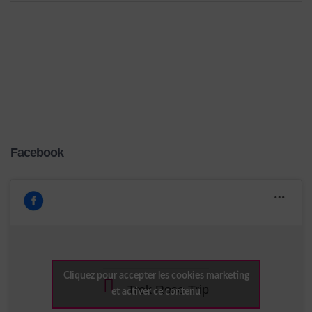
Facebook
Cliquez pour accepter les cookies marketing
Trek Rose Trip
et activer ce contenu