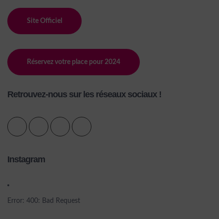
Site Officiel
Réservez votre place pour 2024
Retrouvez-nous sur les réseaux sociaux !
Instagram
Error: 400: Bad Request