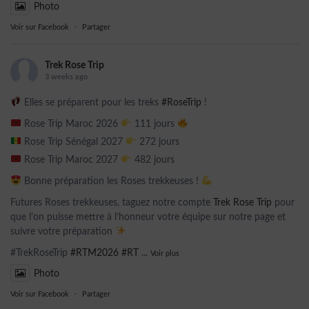
Photo
Voir sur Facebook
·
Partager
Trek Rose Trip
3 weeks ago
Elles se préparent pour les treks
#RoseTrip
!
Rose Trip Maroc 2026
111 jours
Rose Trip Sénégal 2027
272 jours
Rose Trip Maroc 2027
482 jours
Bonne préparation les Roses trekkeuses !
Futures Roses trekkeuses, taguez notre compte
Trek Rose Trip
pour
que l’on puisse mettre à l’honneur votre équipe sur notre page et
suivre votre préparation
#TrekRoseTrip
#RTM2026
#RT
...
Voir plus
Photo
Voir sur Facebook
·
Partager