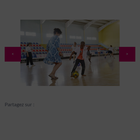
<
>
Partagez sur :