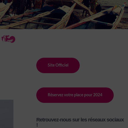
Site Officiel
Réservez votre place pour 2024
Retrouvez-nous sur les réseaux sociaux
!