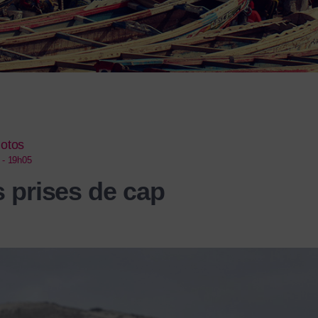
hotos
 - 19h05
s prises de cap