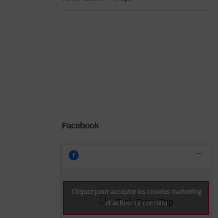
Facebook
Cliquez pour accepter les cookies marketing
Trek Rose Trip
et activer ce contenu