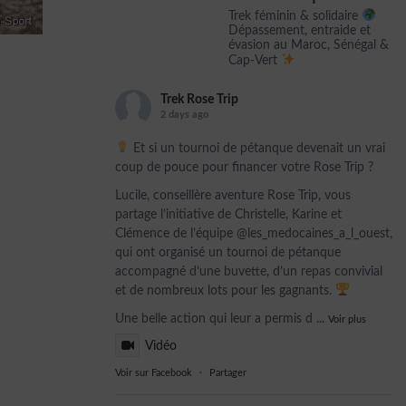
Trek féminin & solidaire
Dépassement, entraide et
évasion au Maroc, Sénégal &
Cap-Vert
Trek Rose Trip
2 days ago
Et si un tournoi de pétanque devenait un vrai
coup de pouce pour financer votre Rose Trip ?
Lucile, conseillère aventure Rose Trip, vous
partage l’initiative de Christelle, Karine et
Clémence de l’équipe @les_medocaines_a_l_ouest,
qui ont organisé un tournoi de pétanque
accompagné d’une buvette, d’un repas convivial
et de nombreux lots pour les gagnants.
Une belle action qui leur a permis d
...
Voir plus
Vidéo
Voir sur Facebook
·
Partager