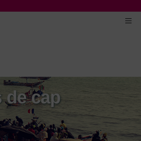
s de cap