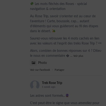
Les mots fléchés des Roses - spécial
navigation & orientation
Au Rose Trip, savoir s’orienter est au cœur de
l’aventure ! Carte, boussole, cap… autant
d’éléments qui vous guideront au fil des étapes
dans le désert.
Saurez-vous retrouver les 4 mots cachés en lien
avec les valeurs et l’esprit des treks Rose Trip ?
Alors, combien de bonnes réponses sur 4 ? Dites-
le nous en commentaire 
...
Voir plus
Photo
Voir sur Facebook
·
Partager
Trek Rose Trip
1 week ago
Les astres sont formels...
C’est peut-être le signe que vous attendiez pour