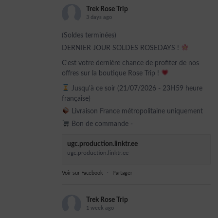
Trek Rose Trip
3 days ago
(Soldes terminées)
DERNIER JOUR SOLDES ROSEDAYS !
C'est votre dernière chance de profiter de nos
offres sur la boutique Rose Trip !
Jusqu'à ce soir (21/07/2026 - 23H59 heure
française)
Livraison France métropolitaine uniquement
Bon de commande -
ugc.production.linktr.ee
ugc.production.linktr.ee
Voir sur Facebook
·
Partager
Trek Rose Trip
1 week ago