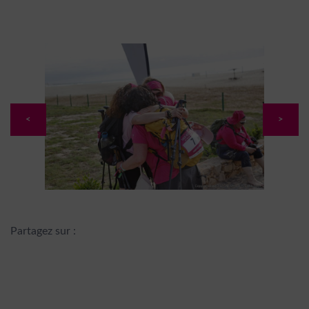
<
>
Partagez sur :