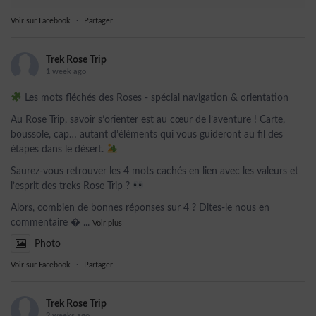
Voir sur Facebook
·
Partager
Trek Rose Trip
1 week ago
Les mots fléchés des Roses - spécial navigation & orientation
Au Rose Trip, savoir s’orienter est au cœur de l’aventure ! Carte,
boussole, cap… autant d’éléments qui vous guideront au fil des
étapes dans le désert.
Saurez-vous retrouver les 4 mots cachés en lien avec les valeurs et
l’esprit des treks Rose Trip ?
Alors, combien de bonnes réponses sur 4 ? Dites-le nous en
commentaire 
...
Voir plus
Photo
Voir sur Facebook
·
Partager
Trek Rose Trip
2 weeks ago