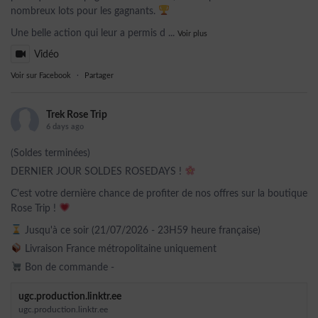
nombreux lots pour les gagnants.
Une belle action qui leur a permis d
...
Voir plus
Vidéo
Voir sur Facebook
·
Partager
Trek Rose Trip
6 days ago
(Soldes terminées)
DERNIER JOUR SOLDES ROSEDAYS !
C'est votre dernière chance de profiter de nos offres sur la boutique
Rose Trip !
Jusqu'à ce soir (21/07/2026 - 23H59 heure française)
Livraison France métropolitaine uniquement
Bon de commande -
ugc.production.linktr.ee
ugc.production.linktr.ee