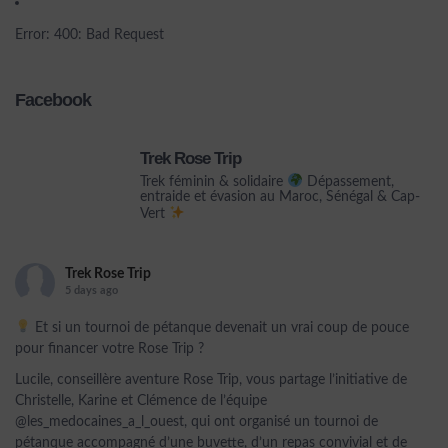
Error: 400: Bad Request
Facebook
Trek Rose Trip
Trek féminin & solidaire
Dépassement,
entraide et évasion au Maroc, Sénégal & Cap-
Vert
Trek Rose Trip
5 days ago
Et si un tournoi de pétanque devenait un vrai coup de pouce
pour financer votre Rose Trip ?
Lucile, conseillère aventure Rose Trip, vous partage l’initiative de
Christelle, Karine et Clémence de l’équipe
@les_medocaines_a_l_ouest, qui ont organisé un tournoi de
pétanque accompagné d’une buvette, d’un repas convivial et de