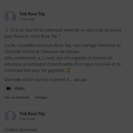
Trek Rose Trip
4 days ago
Et si un tournoi de pétanque devenait un vrai coup de pouce
pour financer votre Rose Trip ?
Lucile, conseillère aventure Rose Trip, vous partage l’initiative de
Christelle, Karine et Clémence de l’équipe
@les_medocaines_a_l_ouest, qui ont organisé un tournoi de
pétanque accompagné d’une buvette, d’un repas convivial et de
nombreux lots pour les gagnants.
Une belle action qui leur a permis d
...
Voir plus
Vidéo
Voir sur Facebook
·
Partager
Trek Rose Trip
5 days ago
(Soldes terminées)