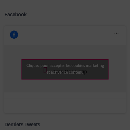
Facebook
Cliquez pour accepter les cookies marketing
Trek Rose Trip
et activer ce contenu
Derniers Tweets