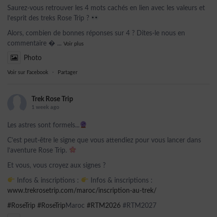
Saurez-vous retrouver les 4 mots cachés en lien avec les valeurs et
l’esprit des treks Rose Trip ?
Alors, combien de bonnes réponses sur 4 ? Dites-le nous en
commentaire 
...
Voir plus
Photo
Voir sur Facebook
·
Partager
Trek Rose Trip
1 week ago
Les astres sont formels...
C’est peut-être le signe que vous attendiez pour vous lancer dans
l’aventure Rose Trip.
Et vous, vous croyez aux signes ?
Infos & inscriptions :
Infos & inscriptions :
www.trekrosetrip.com/maroc/inscription-au-trek/
#RoseTrip
#RoseTrip
Maroc
#RTM2026
#RTM2027