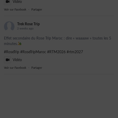
Vidéo
Voir sur Facebook
·
Partager
Trek Rose Trip
2 weeks ago
Effet secondaire du Rose Trip Maroc : dire « waaaaw » toutes les 5
minutes.
#RoseTrip
#RoseTripMaroc
#RTM2026
#rtm2027
Vidéo
Voir sur Facebook
·
Partager