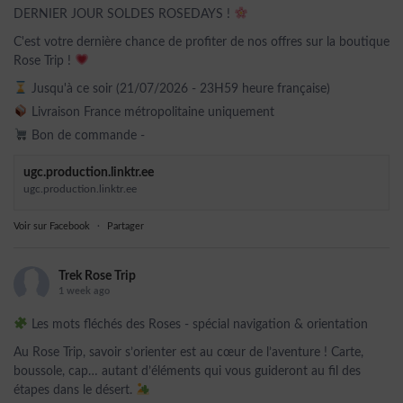
DERNIER JOUR SOLDES ROSEDAYS !
C'est votre dernière chance de profiter de nos offres sur la boutique
Rose Trip !
Jusqu'à ce soir (21/07/2026 - 23H59 heure française)
Livraison France métropolitaine uniquement
Bon de commande -
ugc.production.linktr.ee
ugc.production.linktr.ee
Voir sur Facebook
·
Partager
Trek Rose Trip
1 week ago
Les mots fléchés des Roses - spécial navigation & orientation
Au Rose Trip, savoir s’orienter est au cœur de l’aventure ! Carte,
boussole, cap… autant d’éléments qui vous guideront au fil des
étapes dans le désert.