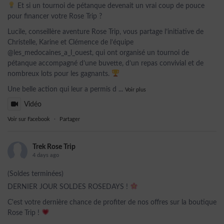
Et si un tournoi de pétanque devenait un vrai coup de pouce
pour financer votre Rose Trip ?
Lucile, conseillère aventure Rose Trip, vous partage l’initiative de
Christelle, Karine et Clémence de l’équipe
@les_medocaines_a_l_ouest, qui ont organisé un tournoi de
pétanque accompagné d’une buvette, d’un repas convivial et de
nombreux lots pour les gagnants.
Une belle action qui leur a permis d
...
Voir plus
Vidéo
Voir sur Facebook
·
Partager
Trek Rose Trip
4 days ago
(Soldes terminées)
DERNIER JOUR SOLDES ROSEDAYS !
C'est votre dernière chance de profiter de nos offres sur la boutique
Rose Trip !