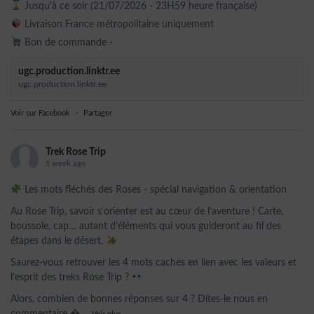
Jusqu'à ce soir (21/07/2026 - 23H59 heure française)
Livraison France métropolitaine uniquement
Bon de commande -
ugc.production.linktr.ee
ugc.production.linktr.ee
Voir sur Facebook
·
Partager
Trek Rose Trip
1 week ago
Les mots fléchés des Roses - spécial navigation & orientation
Au Rose Trip, savoir s’orienter est au cœur de l’aventure ! Carte,
boussole, cap… autant d’éléments qui vous guideront au fil des
étapes dans le désert.
Saurez-vous retrouver les 4 mots cachés en lien avec les valeurs et
l’esprit des treks Rose Trip ?
Alors, combien de bonnes réponses sur 4 ? Dites-le nous en