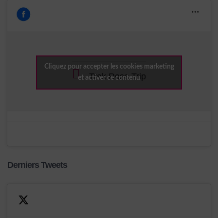
Cliquez pour accepter les cookies marketing
Trek Rose Trip
et activer ce contenu
Derniers Tweets