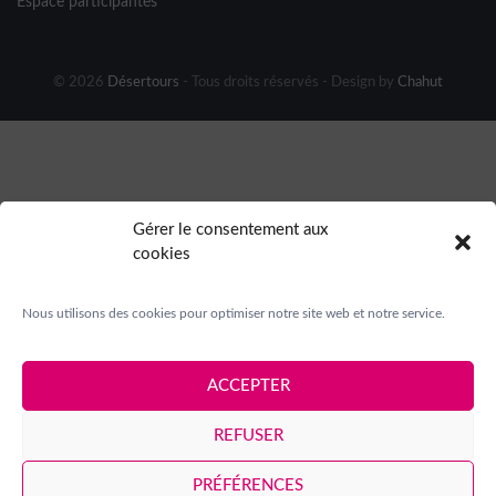
Espace participantes
© 2026
Désertours
- Tous droits réservés - Design by
Chahut
Gérer le consentement aux
cookies
Nous utilisons des cookies pour optimiser notre site web et notre service.
ACCEPTER
REFUSER
PRÉFÉRENCES