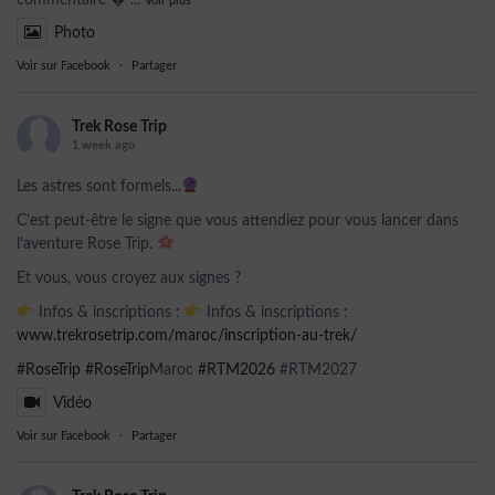
commentaire 
...
Voir plus
Photo
Voir sur Facebook
·
Partager
Trek Rose Trip
1 week ago
Les astres sont formels...
C’est peut-être le signe que vous attendiez pour vous lancer dans
l’aventure Rose Trip.
Et vous, vous croyez aux signes ?
Infos & inscriptions :
Infos & inscriptions :
www.trekrosetrip.com/maroc/inscription-au-trek/
#RoseTrip
#RoseTrip
Maroc
#RTM2026
#RTM2027
Vidéo
Voir sur Facebook
·
Partager