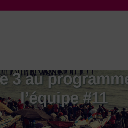
e 3 au programm
l’équipe #11