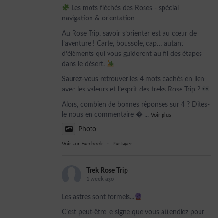
Les mots fléchés des Roses - spécial
navigation & orientation
Au Rose Trip, savoir s’orienter est au cœur de
l’aventure ! Carte, boussole, cap… autant
d’éléments qui vous guideront au fil des étapes
dans le désert.
Saurez-vous retrouver les 4 mots cachés en lien
avec les valeurs et l’esprit des treks Rose Trip ?
Alors, combien de bonnes réponses sur 4 ? Dites-
le nous en commentaire 
...
Voir plus
Photo
Voir sur Facebook
·
Partager
Trek Rose Trip
1 week ago
Les astres sont formels...
C’est peut-être le signe que vous attendiez pour