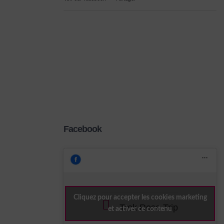
Facebook
Cliquez pour accepter les cookies marketing
Trek Rose Trip
et activer ce contenu