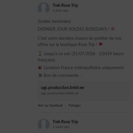
Trek Rose Trip
6 days ago
(Soldes terminées)
DERNIER JOUR SOLDES ROSEDAYS !
C'est votre dernière chance de profiter de nos
offres sur la boutique Rose Trip !
Jusqu'à ce soir (21/07/2026 - 23H59 heure
française)
Livraison France métropolitaine uniquement
Bon de commande -
ugc.production.linktr.ee
ugc.production.linktr.ee
Voir sur Facebook
·
Partager
Trek Rose Trip
1 week ago