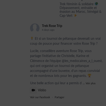
Trek féminin & solidaire
Dépassement, entraide et
évasion au Maroc, Sénégal &
Cap-Vert
Trek Rose Trip
4 days ago
Et si un tournoi de pétanque devenait un vrai
coup de pouce pour financer votre Rose Trip ?
Lucile, conseillère aventure Rose Trip, vous
partage l’initiative de Christelle, Karine et
Clémence de l’équipe @les_medocaines_a_l_ouest,
qui ont organisé un tournoi de pétanque
accompagné d’une buvette, d’un repas convivial
et de nombreux lots pour les gagnants.
Une belle action qui leur a permis d
...
Voir plus
Vidéo
Voir sur Facebook
·
Partager