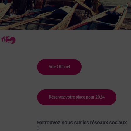
Site Officiel
Réservez votre place pour 2024
Retrouvez-nous sur les réseaux sociaux
!